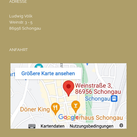
ADRESSE
Ludwig Völk
Weinstr. 3 - 5
86956 Schongau
ANFAHRT