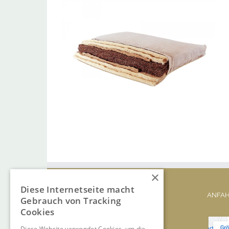
×
Diese Internetseite macht
ADRESSE
ANFA
Gebrauch von Tracking
Cookies
Ludwig Völk
Diese Website verwendet Cookies, um die