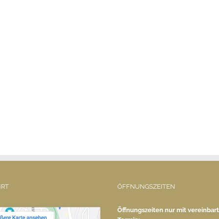
HRT
ÖFFNUNGSZEITEN
Öffnungszeiten nur mit vereinba