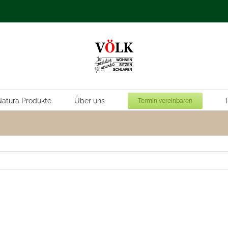
atura Produkte
Über uns
Termin vereinbaren