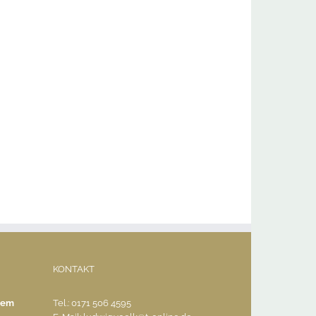
KONTAKT
rtem
Tel.: 0171 506 4595