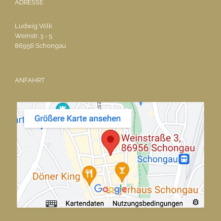
ADRESSE
Ludwig Völk
Weinstr. 3 - 5
86956 Schongau
ANFAHRT